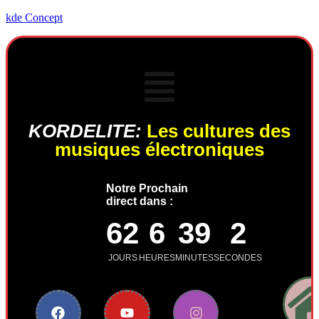
kde Concept
KORDELITE:
Les cultures des
musiques électroniques
Notre Prochain
direct dans :
62
6
39
2
JOURS
HEURES
MINUTES
SECONDES