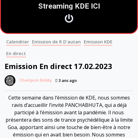
Streaming KDE ICI
Calendrier
Emission de R D'autan
Emission KDE
En direct
Emission En direct 17.02.2023
Champion Bobby
3 ans ago
Cette semaine dans l’émission de KDE, nous sommes
ravis d’accueillir l’invité PANCHABHUTA, qui a déjà
participé à l’émission avant la pandémie. Il nous
présentera des sons de trance psychédélique à la limite
Goa, apportant ainsi une touche de bien-être à notre
émission qui en avait bien besoin. Nous sommes