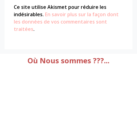
Ce site utilise Akismet pour réduire les
indésirables.
En savoir plus sur la façon dont
les données de vos commentaires sont
traitées
.
Où Nous sommes ???...