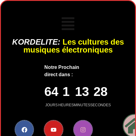
KORDELITE:
Les cultures des
musiques électroniques
Notre Prochain
direct dans :
64
1
13
28
JOURS
HEURES
MINUTES
SECONDES