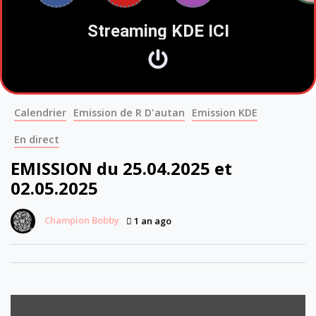
Streaming KDE ICI
Calendrier
Emission de R D'autan
Emission KDE
En direct
EMISSION du 25.04.2025 et
02.05.2025
Champion Bobby
1 an ago