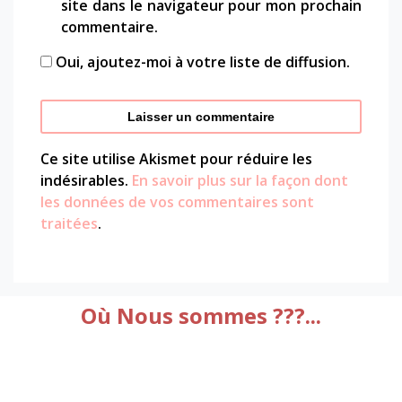
site dans le navigateur pour mon prochain
commentaire.
Oui, ajoutez-moi à votre liste de diffusion.
Ce site utilise Akismet pour réduire les
indésirables.
En savoir plus sur la façon dont
les données de vos commentaires sont
traitées
.
Où Nous sommes ???...