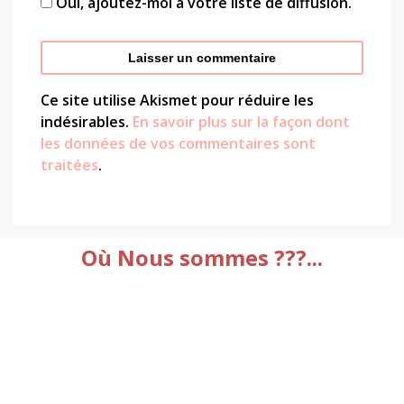
Oui, ajoutez-moi à votre liste de diffusion.
Ce site utilise Akismet pour réduire les
indésirables.
En savoir plus sur la façon dont
les données de vos commentaires sont
traitées
.
Où Nous sommes ???...