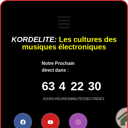
KORDELITE:
Les cultures des
musiques électroniques
Notre Prochain
direct dans :
63
4
22
30
JOURS
HEURES
MINUTES
SECONDES