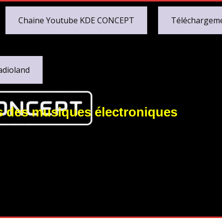
Chaine Youtube KDE CONCEPT
Téléchargem
adioland
s des musiques électroniques