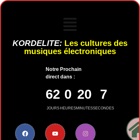
KORDELITE:
Les cultures des
musiques électroniques
Notre Prochain
direct dans :
62
0
20
7
JOURS
HEURES
MINUTES
SECONDES