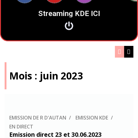
Streaming KDE ICI
Mois :
juin 2023
EMISSION DE R D'AUTAN
EMISSION KDE
EN DIRECT
Emission direct 23 et 30.06.2023